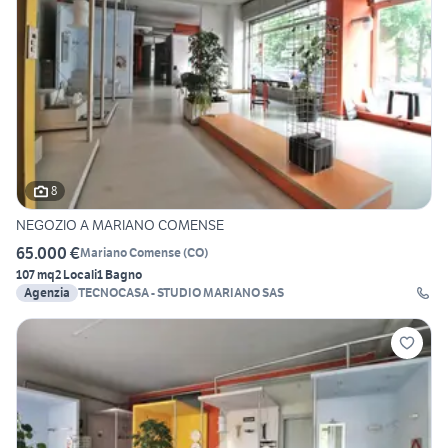
8
NEGOZIO A MARIANO COMENSE
65.000 €
Mariano Comense
(
CO
)
107 mq
2 Locali
1 Bagno
Agenzia
TECNOCASA - STUDIO MARIANO SAS