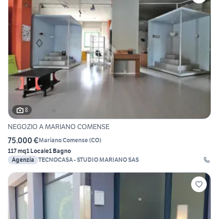
8
NEGOZIO A MARIANO COMENSE
75.000 €
Mariano Comense
(
CO
)
117 mq
1 Locale
1 Bagno
Agenzia
TECNOCASA - STUDIO MARIANO SAS