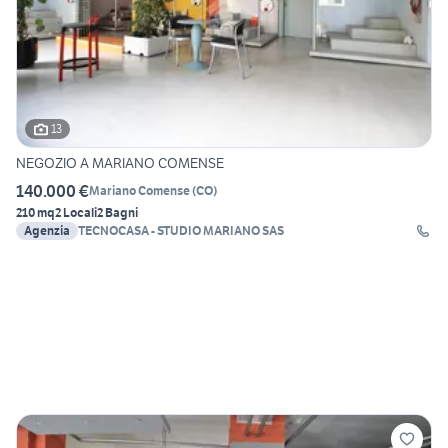
13
NEGOZIO A MARIANO COMENSE
140.000 €
Mariano Comense
(
CO
)
210 mq
2 Locali
2 Bagni
Agenzia
TECNOCASA - STUDIO MARIANO SAS