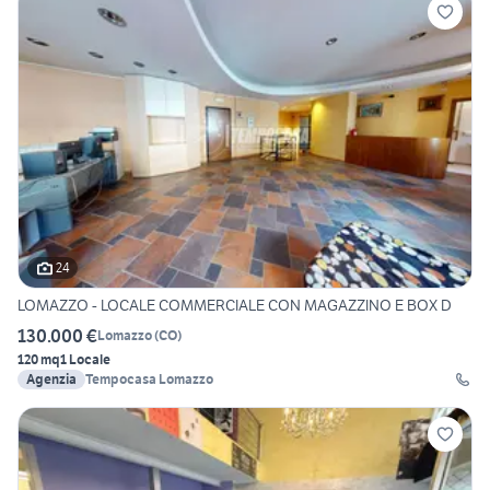
24
LOMAZZO - LOCALE COMMERCIALE CON MAGAZZINO E BOX D
130.000 €
Lomazzo
(
CO
)
120 mq
1 Locale
Agenzia
Tempocasa Lomazzo