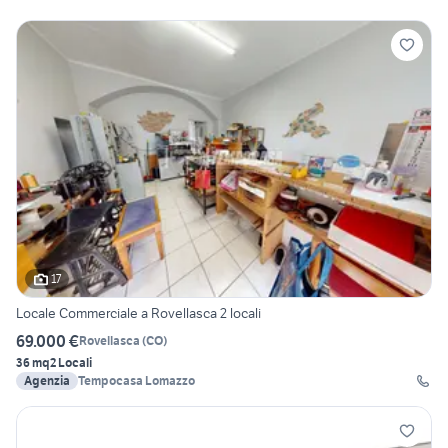
17
Locale Commerciale a Rovellasca 2 locali
69.000 €
Rovellasca
(
CO
)
36 mq
2 Locali
Agenzia
Tempocasa Lomazzo