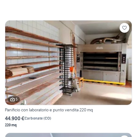
5
Panificio con laboratorio e punto vendita 220 mq
44.900 €
Carbonate
(
CO
)
220 mq