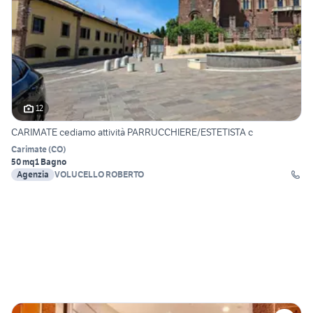
12
CARIMATE cediamo attività PARRUCCHIERE/ESTETISTA c
Carimate
(
CO
)
50 mq
1 Bagno
Agenzia
VOLUCELLO ROBERTO