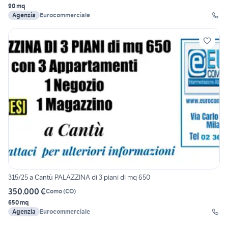
90 mq
Agenzia
Eurocommerciale
315/25 a Cantù PALAZZINA di 3 piani di mq 650
350.000 €
Como
(
CO
)
650 mq
Agenzia
Eurocommerciale