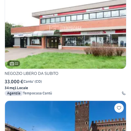
11
NEGOZIO LIBERO DA SUBITO
33.000 €
Cantu'
(
CO
)
34 mq
1 Locale
Agenzia
Tempocasa Cantù