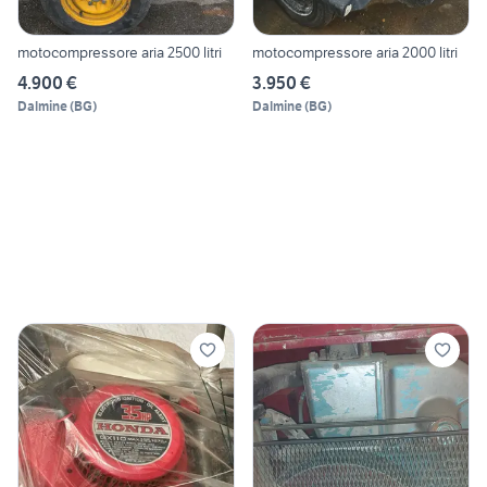
motocompressore aria 2500 litri
motocompressore aria 2000 litri
4.900 €
3.950 €
Dalmine
(
BG
)
Dalmine
(
BG
)