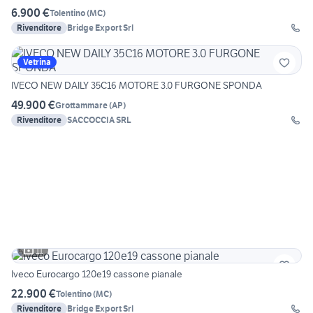
6.900 €
Tolentino
(
MC
)
Rivenditore
Bridge Export Srl
Vetrina
IVECO NEW DAILY 35C16 MOTORE 3.0 FURGONE SPONDA
49.900 €
Grottammare
(
AP
)
Rivenditore
SACCOCCIA SRL
11
Iveco Eurocargo 120e19 cassone pianale
22.900 €
Tolentino
(
MC
)
Rivenditore
Bridge Export Srl