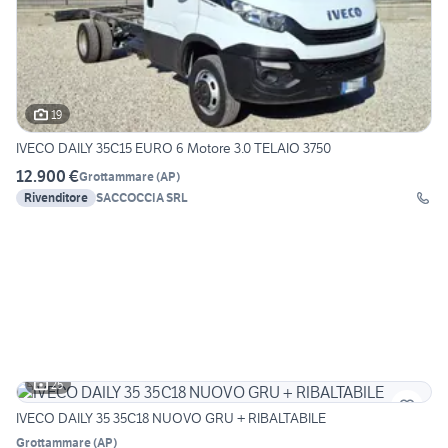
19
IVECO DAILY 35C15 EURO 6 Motore 3.0 TELAIO 3750
12.900 €
Grottammare
(
AP
)
Rivenditore
SACCOCCIA SRL
25
IVECO DAILY 35 35C18 NUOVO GRU + RIBALTABILE
Grottammare
(
AP
)