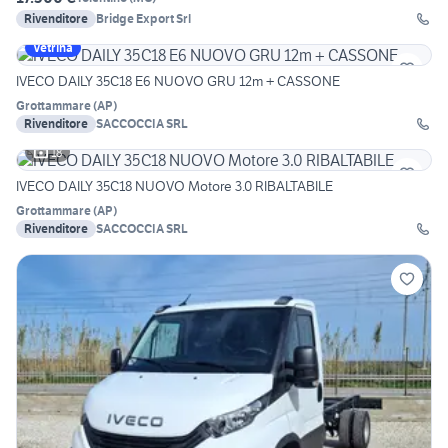
Rivenditore
Bridge Export Srl
Vetrina
IVECO DAILY 35C18 E6 NUOVO GRU 12m + CASSONE
Grottammare
(
AP
)
Rivenditore
SACCOCCIA SRL
18
IVECO DAILY 35C18 NUOVO Motore 3.0 RIBALTABILE
Grottammare
(
AP
)
Rivenditore
SACCOCCIA SRL