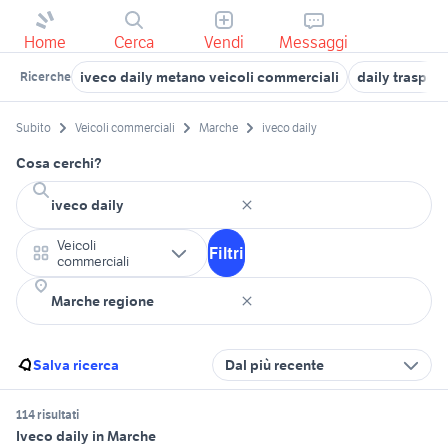
Home
Cerca
Vendi
Messaggi
iveco daily metano veicoli commerciali
daily trasport
Ricerche
Subito
Veicoli commerciali
Marche
iveco daily
Cosa cerchi?
Veicoli
Filtri
commerciali
Salva ricerca
Dal più recente
114 risultati
Iveco daily in Marche