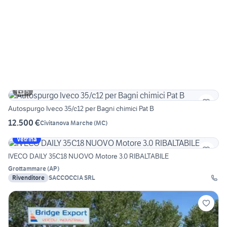
5
Autospurgo Iveco 35/c12 per Bagni chimici Pat B
12.500 €
Civitanova Marche
(
MC
)
Vetrina
IVECO DAILY 35C18 NUOVO Motore 3.0 RIBALTABILE
Grottammare
(
AP
)
Rivenditore
SACCOCCIA SRL