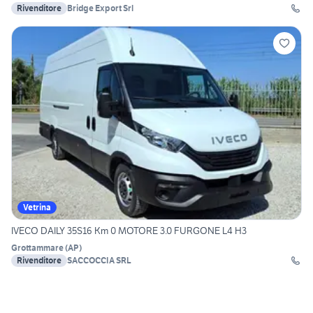
Rivenditore
Bridge Export Srl
Vetrina
IVECO DAILY 35S16 Km 0 MOTORE 3.0 FURGONE L4 H3
Grottammare
(
AP
)
Rivenditore
SACCOCCIA SRL