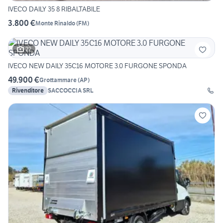
IVECO DAILY 35 8 RIBALTABILE
3.800 €
Monte Rinaldo
(
FM
)
22
IVECO NEW DAILY 35C16 MOTORE 3.0 FURGONE SPONDA
49.900 €
Grottammare
(
AP
)
Rivenditore
SACCOCCIA SRL