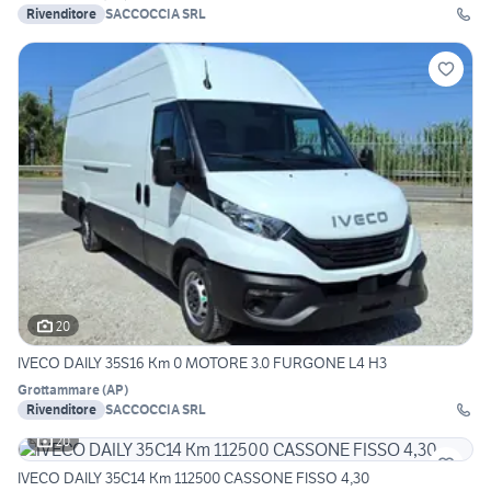
Rivenditore
SACCOCCIA SRL
20
IVECO DAILY 35S16 Km 0 MOTORE 3.0 FURGONE L4 H3
Grottammare
(
AP
)
Rivenditore
SACCOCCIA SRL
20
IVECO DAILY 35C14 Km 112500 CASSONE FISSO 4,30