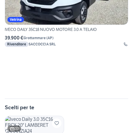
Vetrina
IVECO DAILY 35C18 NUOVO MOTORE 3.0 A TELAIO
39.900 €
Grottammare
(
AP
)
Rivenditore
SACCOCCIA SRL
Scelti per te
22