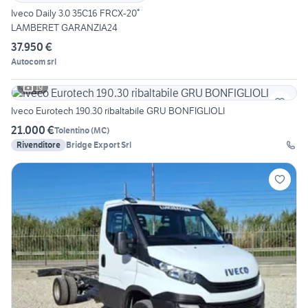
Iveco Daily 3.0 35C16 FRCX-20°
LAMBERET GARANZIA24
37.950 €
Autocom srl
19
Iveco Eurotech 190.30 ribaltabile GRU BONFIGLIOLI
21.000 €
Tolentino
(
MC
)
Rivenditore
Bridge Export Srl