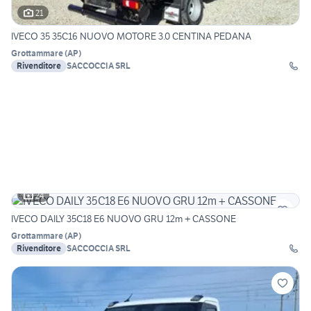
21
IVECO 35 35C16 NUOVO MOTORE 3.0 CENTINA PEDANA
Grottammare
(
AP
)
Rivenditore
SACCOCCIA SRL
24
IVECO DAILY 35C18 E6 NUOVO GRU 12m + CASSONE
Grottammare
(
AP
)
Rivenditore
SACCOCCIA SRL