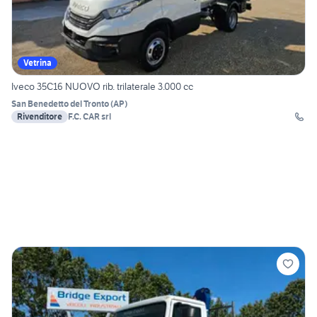
Vetrina
Iveco 35C16 NUOVO rib. trilaterale 3.000 cc
San Benedetto del Tronto
(
AP
)
Rivenditore
F.C. CAR srl