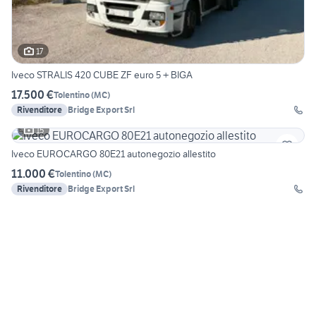
17
Iveco STRALIS 420 CUBE ZF euro 5 + BIGA
17.500 €
Tolentino
(
MC
)
Rivenditore
Bridge Export Srl
15
Iveco EUROCARGO 80E21 autonegozio allestito
11.000 €
Tolentino
(
MC
)
Rivenditore
Bridge Export Srl