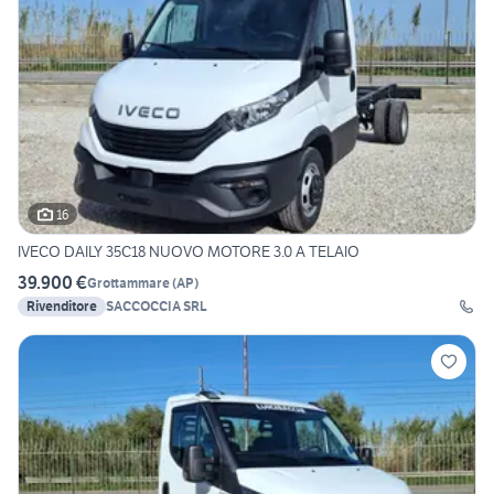
16
IVECO DAILY 35C18 NUOVO MOTORE 3.0 A TELAIO
39.900 €
Grottammare
(
AP
)
Rivenditore
SACCOCCIA SRL