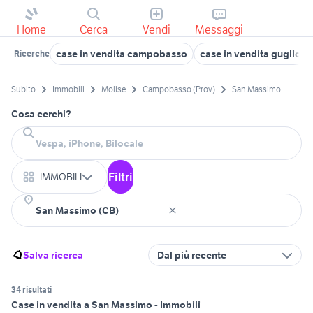
Home
Cerca
Vendi
Messaggi
case in vendita campobasso
case in vendita guglione
Ricerche
Subito
Immobili
Molise
Campobasso (Prov)
San Massimo
Cosa cerchi?
Filtri
IMMOBILI
Salva ricerca
Dal più recente
34 risultati
Case in vendita a San Massimo - Immobili