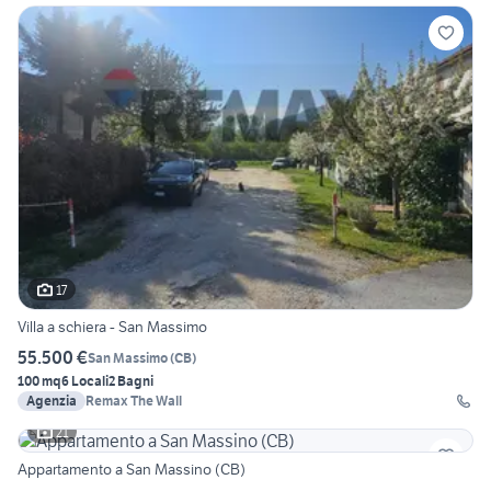
17
Villa a schiera - San Massimo
55.500 €
San Massimo
(
CB
)
100 mq
6 Locali
2 Bagni
Agenzia
Remax The Wall
21
Appartamento a San Massino (CB)