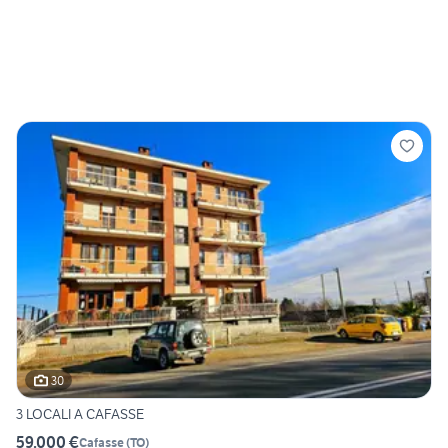
30
3 LOCALI A CAFASSE
59.000 €
Cafasse
(
TO
)