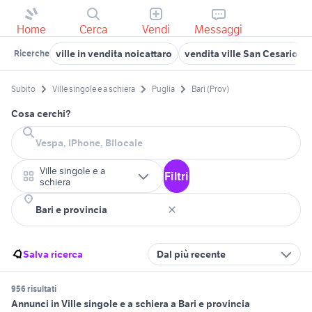
Home
Cerca
Vendi
Messaggi
ville in vendita noicattaro
vendita ville San Cesario di
Ricerche
Subito
Ville singole e a schiera
Puglia
Bari (Prov)
Cosa cerchi?
Ville singole e a
Filtri
schiera
Salva ricerca
Dal più recente
956 risultati
Annunci in Ville singole e a schiera a Bari e provincia