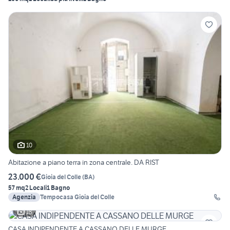
10
Abitazione a piano terra in zona centrale. DA RIST
23.000 €
Gioia del Colle
(
BA
)
57 mq
2 Locali
1 Bagno
Agenzia
Tempocasa Gioia del Colle
18
CASA INDIPENDENTE A CASSANO DELLE MURGE