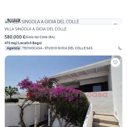
30
VILLA SINGOLA A GIOIA DEL COLLE
580.000 €
Gioia del Colle
(
BA
)
473 mq
2 Locali
+3 Bagni
Agenzia
TECNOCASA - STUDIO GIOIA DEL COLLE SAS