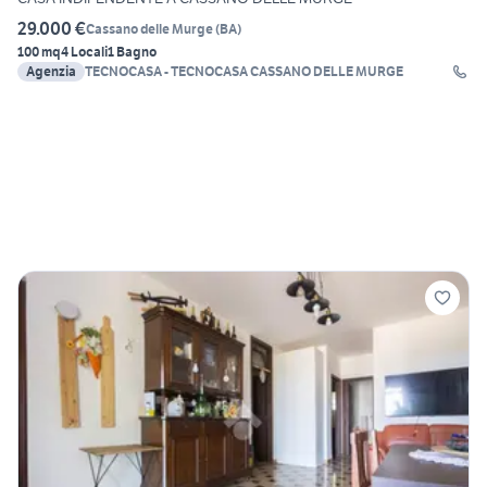
29.000 €
Cassano delle Murge
(
BA
)
100 mq
4 Locali
1 Bagno
Agenzia
TECNOCASA - TECNOCASA CASSANO DELLE MURGE