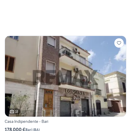
18
Casa Indipendente - Bari
178.000 €
Bari
(
BA
)