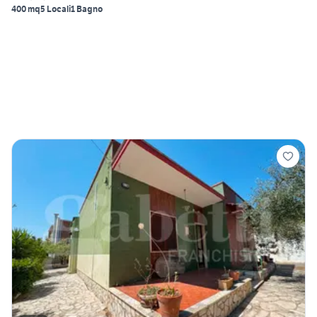
400 mq
5 Locali
1 Bagno