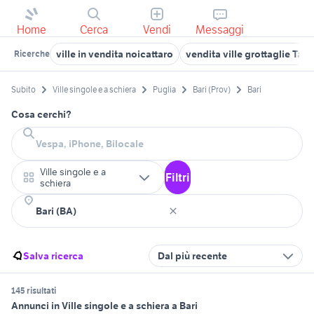
Home
Cerca
Vendi
Messaggi
ville in vendita noicattaro
vendita ville grottaglie Tar
Ricerche
Subito
Ville singole e a schiera
Puglia
Bari (Prov)
Bari
Cosa cerchi?
Ville singole e a
Filtri
schiera
Salva ricerca
Dal più recente
145 risultati
Annunci in Ville singole e a schiera a Bari