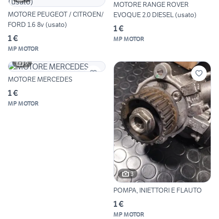
MOTORE RANGE ROVER
MOTORE PEUGEOT / CITROEN/
EVOQUE 2.0 DIESEL (usato)
FORD 1.6 8v (usato)
1 €
1 €
MP MOTOR
MP MOTOR
6
MOTORE MERCEDES
1 €
MP MOTOR
3
POMPA, INIETTORI E FLAUTO
1 €
MP MOTOR