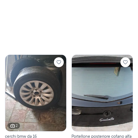
2
cerchi bmw da 16
Portellone posteriore cofano alfa