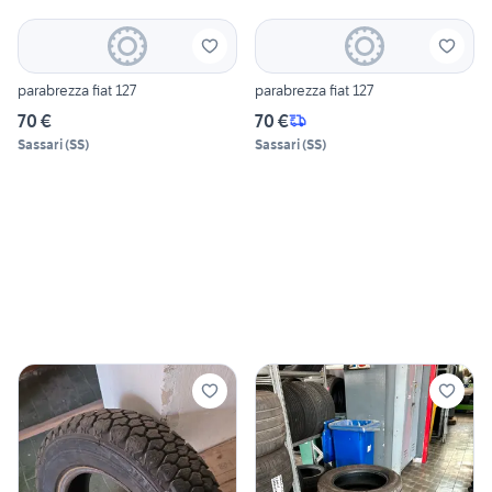
parabrezza fiat 127
parabrezza fiat 127
70 €
70 €
Sassari
(
SS
)
Sassari
(
SS
)