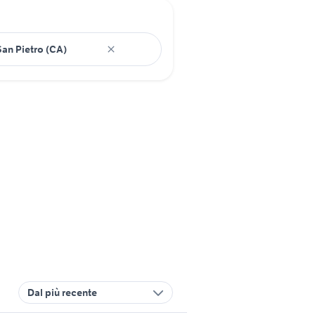
Dal più recente