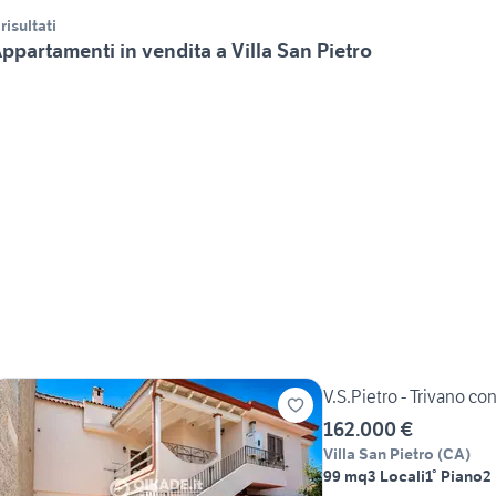
 risultati
ppartamenti in vendita a Villa San Pietro
V.S.Pietro - Trivano co
162.000 €
Villa San Pietro
(
CA
)
99 mq
3 Locali
1° Piano
2