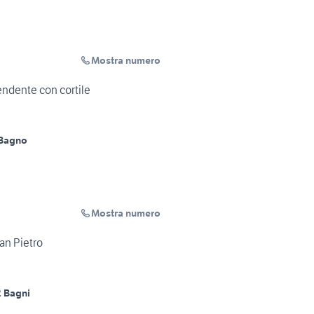
Mostra numero
pendente con cortile
 Bagno
Mostra numero
an Pietro
2 Bagni