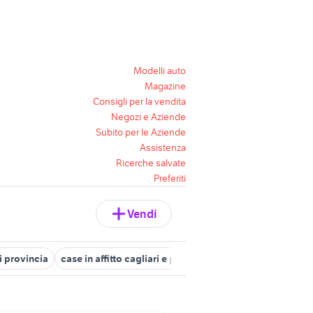
Modelli auto
Magazine
Consigli per la vendita
Negozi e Aziende
Subito per le Aziende
Assistenza
Ricerche salvate
Preferiti
Vendi
i provincia
case in affitto cagliari e provincia
vendita appartamen