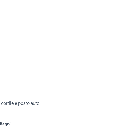
n cortile e posto auto
 Bagni