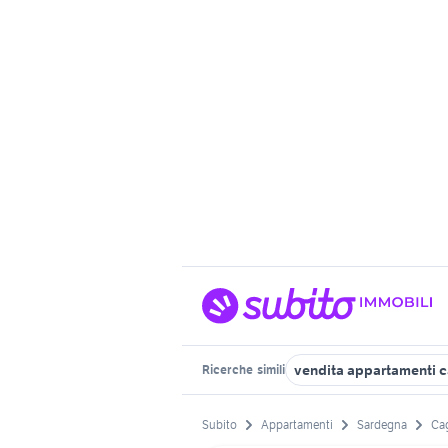
vendita appartamenti ca
Ricerche
simili
Subito
Appartamenti
Sardegna
Cag