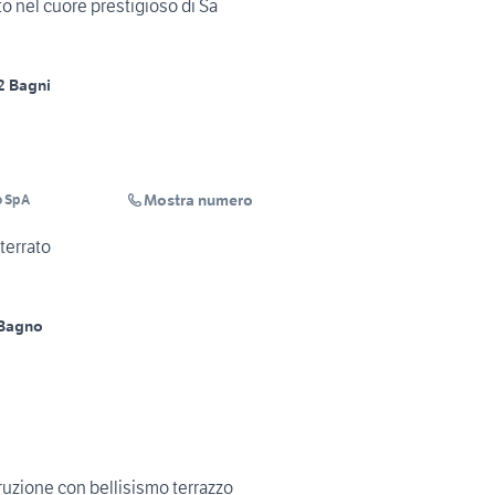
 nel cuore prestigioso di Sa
2 Bagni
Mostra numero
o SpA
terrato
 Bagno
uzione con bellisismo terrazzo