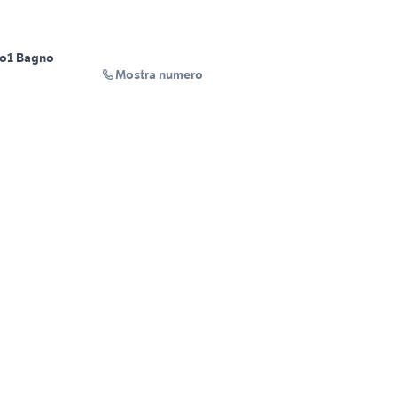
no
1 Bagno
Mostra numero