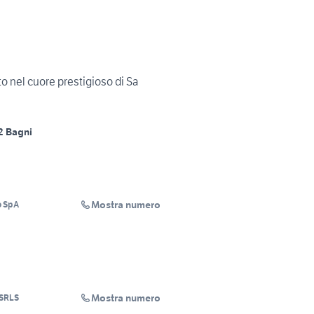
 nel cuore prestigioso di Sa
2 Bagni
Mostra numero
o SpA
Mostra numero
SRLS