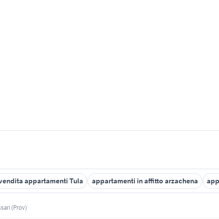
vendita appartamenti Tula
appartamenti in affitto arzachena
app
sari (Prov)