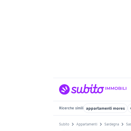
appartamenti mores
Ricerche
simili
Subito
Appartamenti
Sardegna
Sas