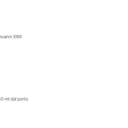
vanni XXIII
0 mt dal porto