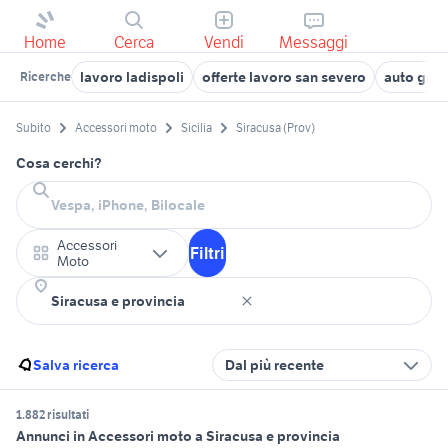
Home
Cerca
Vendi
Messaggi
lavoro ladispoli
offerte lavoro san severo
auto gran
Ricerche
Subito
Accessori moto
Sicilia
Siracusa (Prov)
Cosa cerchi?
Accessori
Filtri
Moto
Salva ricerca
Dal più recente
1.882 risultati
Annunci in Accessori moto a Siracusa e provincia