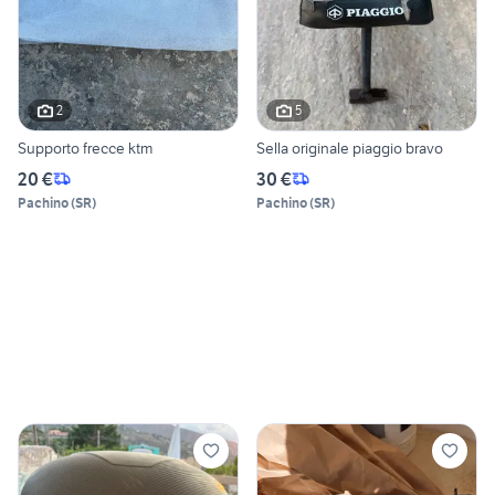
2
5
Supporto frecce ktm
Sella originale piaggio bravo
20 €
30 €
Pachino
(
SR
)
Pachino
(
SR
)