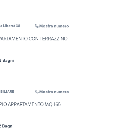
Mostra numero
a Libertà 38
PPARTAMENTO CON TERRAZZINO
2 Bagni
Mostra numero
BILIARE
MPIO APPARTAMENTO MQ 165
2 Bagni