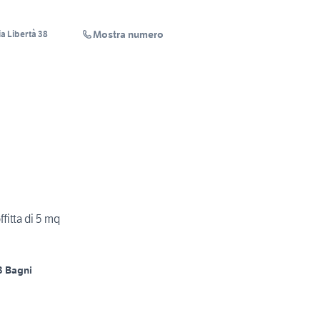
Mostra numero
a Libertà 38
fitta di 5 mq
3 Bagni