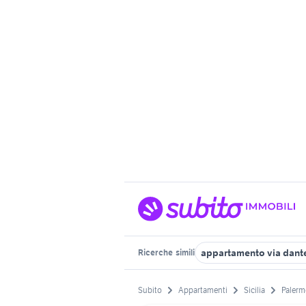
appartamento via dant
Ricerche
simili
Subito
Appartamenti
Sicilia
Palerm