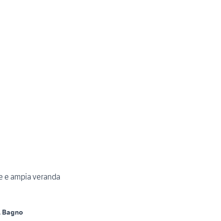
ne e ampia veranda
1 Bagno