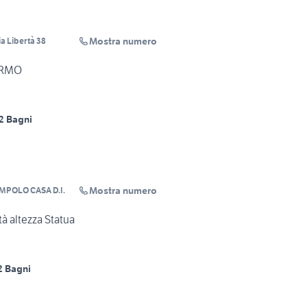
Mostra numero
a Libertà 38
ERMO
2 Bagni
Mostra numero
MPOLO CASA D.I.
tà altezza Statua
2 Bagni