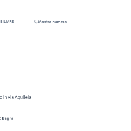
Mostra numero
BILIARE
o in via Aquileia
2 Bagni