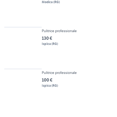
Modica
(
RG
)
2
Pulitrice professionale
130 €
Ispica
(
RG
)
2
Pulitrice professionale
100 €
Ispica
(
RG
)