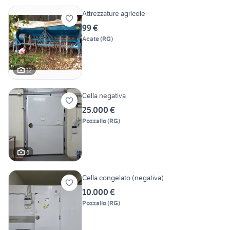
Attrezzature agricole
99 €
Acate
(
RG
)
12
Cella negativa
25.000 €
Pozzallo
(
RG
)
6
Cella congelato (negativa)
10.000 €
Pozzallo
(
RG
)