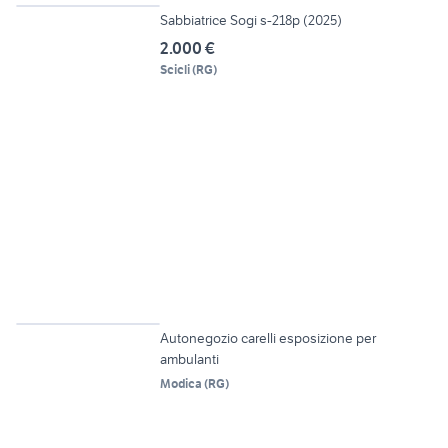
Sabbiatrice Sogi s-218p (2025)
2.000 €
Scicli
(
RG
)
6
Autonegozio carelli esposizione per
ambulanti
Modica
(
RG
)