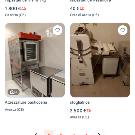
1.800 €
40 €
Caserta
(
CE
)
Orta di Atella
(
CE
)
4
Attrezzature pasticceria
sfogliatrice
Aversa
(
CE
)
2.500 €
Aversa
(
CE
)