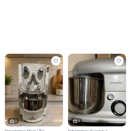
3
3
Impastatrice Mamy 7kg
Imbastatrice Kasanova