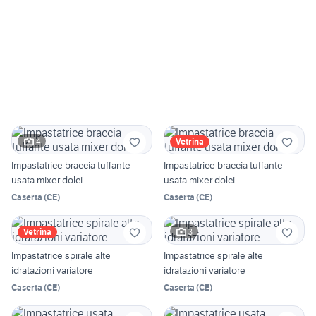
4
Vetrina
Impastatrice braccia tuffante
Impastatrice braccia tuffante
usata mixer dolci
usata mixer dolci
Caserta
(
CE
)
Caserta
(
CE
)
3
Vetrina
Impastatrice spirale alte
Impastatrice spirale alte
idratazioni variatore
idratazioni variatore
Caserta
(
CE
)
Caserta
(
CE
)