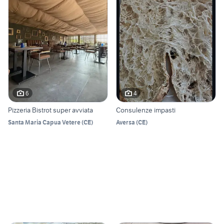
6
4
Pizzeria Bistrot super avviata
Consulenze impasti
Santa Maria Capua Vetere
(
CE
)
Aversa
(
CE
)