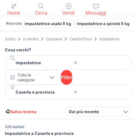
Home
Cerca
Vendi
Messaggi
impastatrice usata 5 kg
impastatrice a spirale 5 kg
Ricerche
Subito
In vendita
Campania
Caserta (Prov)
impastatrice
Cosa cerchi?
Tutte le
Filtri
categorie
Salva ricerca
Dal più recente
120 risultati
Impastatrice a Caserta e provincia