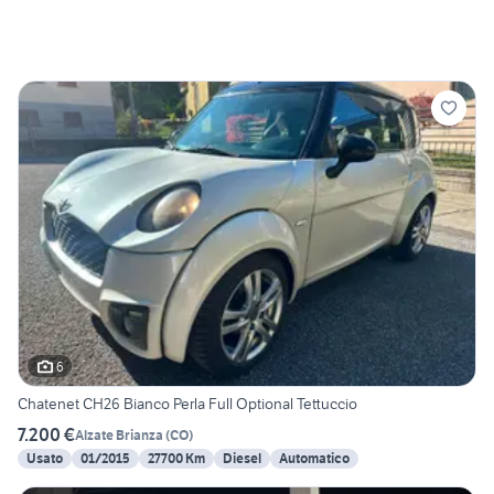
6
Chatenet CH26 Bianco Perla Full Optional Tettuccio
7.200 €
Alzate Brianza
(
CO
)
Usato
01/2015
27700 Km
Diesel
Automatico