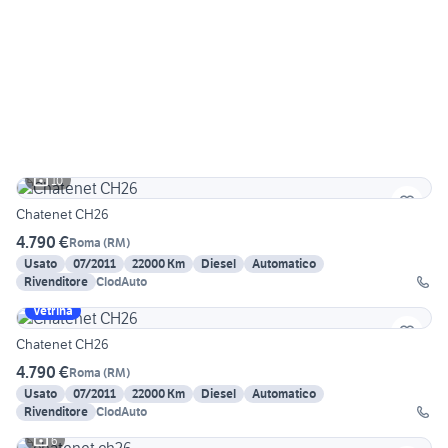
10
Chatenet CH26
4.790 €
Roma
(
RM
)
Usato
07/2011
22000 Km
Diesel
Automatico
Rivenditore
ClodAuto
Vetrina
Chatenet CH26
4.790 €
Roma
(
RM
)
Usato
07/2011
22000 Km
Diesel
Automatico
Rivenditore
ClodAuto
6