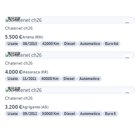
3
Chatenet ch26
5.500 €
Artena
(
RM
)
Usato
08/2013
42000 Km
Diesel
Automatico
Euro 6d
3
Chatenet ch26
4.000 €
Mesoraca
(
KR
)
Usato
11/2011
40000 Km
Diesel
Automatico
5
Chatenet ch26
3.200 €
Agrigento
(
AG
)
Usato
09/2012
30000 Km
Diesel
Automatico
Euro 5