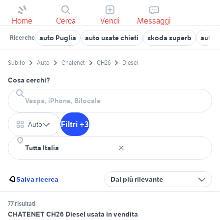
Home
Cerca
Vendi
Messaggi
auto Puglia
auto usate chieti
skoda superb
auto 
Ricerche
Subito
Auto
Chatenet
CH26
Diesel
Cosa cerchi?
Filtri +3
Auto
Salva ricerca
Dal più rilevante
77 risultati
CHATENET CH26 Diesel usata in vendita