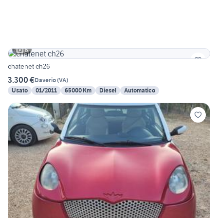
6
chatenet ch26
3.300 €
Daverio
(
VA
)
Usato
01/2011
65000 Km
Diesel
Automatico