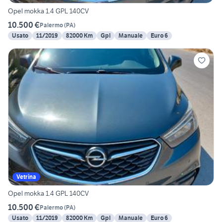
Opel mokka 1.4 GPL 140CV
10.500 €
Palermo
(
PA
)
Usato
11/2019
82000 Km
Gpl
Manuale
Euro 6
Vetrina
Opel mokka 1.4 GPL 140CV
10.500 €
Palermo
(
PA
)
Usato
11/2019
82000 Km
Gpl
Manuale
Euro 6