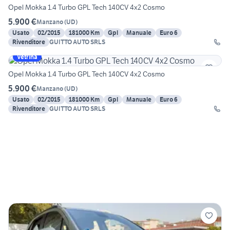
Opel Mokka 1.4 Turbo GPL Tech 140CV 4x2 Cosmo
5.900 €
Manzano
(
UD
)
Usato
02/2015
181000 Km
Gpl
Manuale
Euro 6
Rivenditore
GUITTO AUTO SRLS
Vetrina
Opel Mokka 1.4 Turbo GPL Tech 140CV 4x2 Cosmo
5.900 €
Manzano
(
UD
)
Usato
02/2015
181000 Km
Gpl
Manuale
Euro 6
Rivenditore
GUITTO AUTO SRLS