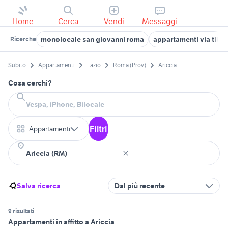
Home
Cerca
Vendi
Messaggi
monolocale san giovanni roma
appartamenti via tibu
Ricerche
Subito
Appartamenti
Lazio
Roma (Prov)
Ariccia
Cosa cerchi?
Filtri
Appartamenti
Salva ricerca
Dal più recente
9 risultati
Appartamenti in affitto a Ariccia