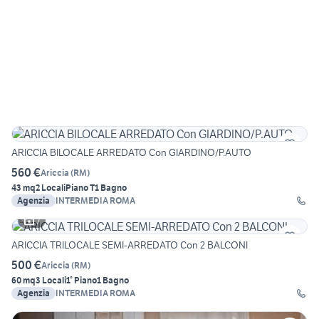
ARICCIA BILOCALE ARREDATO Con GIARDINO/P.AUTO
560 €
Ariccia
(
RM
)
43 mq
2 Locali
Piano T
1 Bagno
Agenzia
INTERMEDIA ROMA
7
ARICCIA TRILOCALE SEMI-ARREDATO Con 2 BALCONI
500 €
Ariccia
(
RM
)
60 mq
3 Locali
1° Piano
1 Bagno
Agenzia
INTERMEDIA ROMA