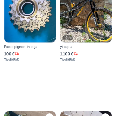
4
Pacco pignoni in lega
yt capra
100 €
1.100 €
Tivoli
(
RM
)
Tivoli
(
RM
)