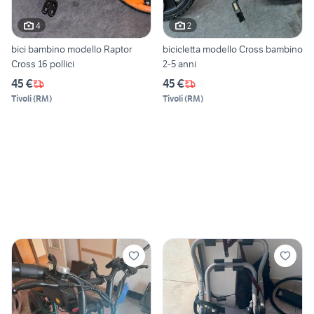
4
2
bici bambino modello Raptor
bicicletta modello Cross bambino
Cross 16 pollici
2-5 anni
45 €
45 €
Tivoli
(
RM
)
Tivoli
(
RM
)