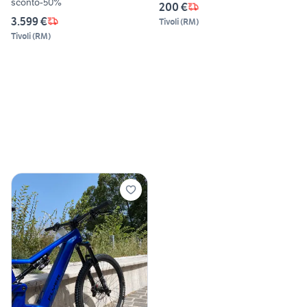
sconto-50%
200 €
3.599 €
Tivoli
(
RM
)
Tivoli
(
RM
)