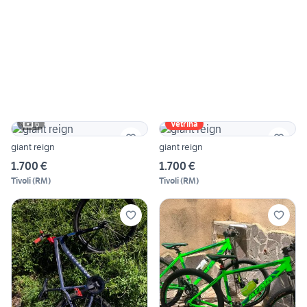
6
Vetrina
giant reign
giant reign
1.700 €
1.700 €
Tivoli
(
RM
)
Tivoli
(
RM
)