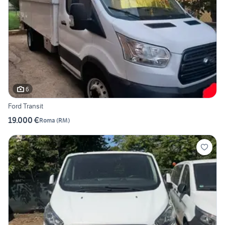
6
Ford Transit
19.000 €
Roma
(
RM
)