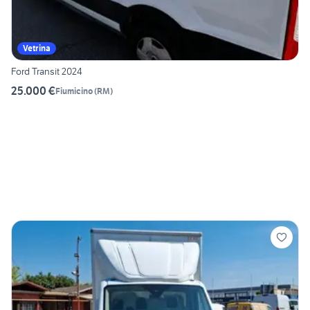
Vetrina
Ford Transit 2024
25.000 €
Fiumicino
(
RM
)