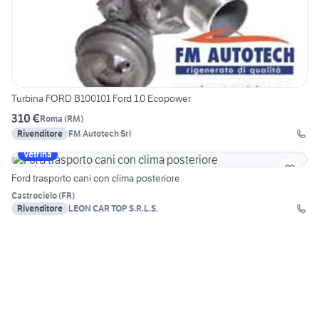
Turbina FORD B100101 Ford 1.0 Ecopower
310 €
Roma
(
RM
)
Rivenditore
FM Autotech Srl
Vetrina
Ford trasporto cani con clima posteriore
Castrocielo
(
FR
)
Rivenditore
LEON CAR TOP S.R.L.S.