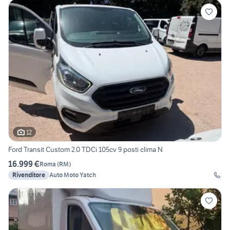
12
Ford Transit Custom 2.0 TDCi 105cv 9 posti clima N
16.999 €
Roma
(
RM
)
Rivenditore
Auto Moto Yatch