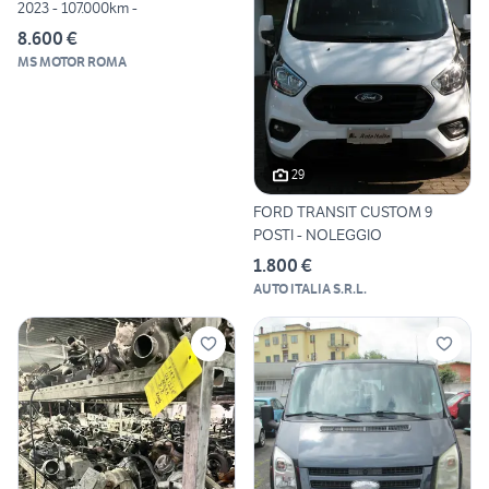
2023 - 107.000km -
8.600 €
MS MOTOR ROMA
29
FORD TRANSIT CUSTOM 9
POSTI - NOLEGGIO
1.800 €
AUTO ITALIA S.R.L.