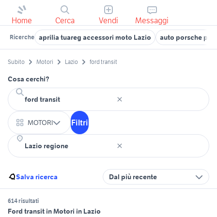
Home
Cerca
Vendi
Messaggi
aprilia tuareg accessori moto Lazio
auto porsche pan
Ricerche
Subito
Motori
Lazio
ford transit
Cosa cerchi?
Filtri
MOTORI
Salva ricerca
Dal più recente
614 risultati
Ford transit in Motori in Lazio