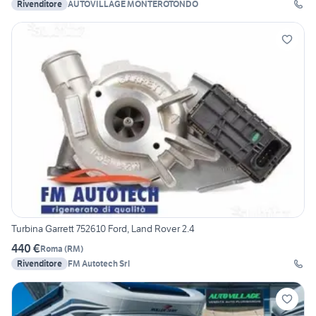
Rivenditore
AUTOVILLAGE MONTEROTONDO
Turbina Garrett 752610 Ford, Land Rover 2.4
440 €
Roma
(
RM
)
Rivenditore
FM Autotech Srl