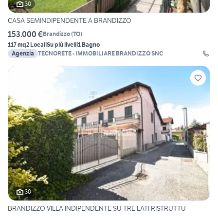
30
CASA SEMINDIPENDENTE A BRANDIZZO
153.000 €
Brandizzo
(
TO
)
117 mq
2 Locali
Su più livelli
1 Bagno
Agenzia
TECNORETE - IMMOBILIARE BRANDIZZO SNC
30
BRANDIZZO VILLA INDIPENDENTE SU TRE LATI RISTRUTTU