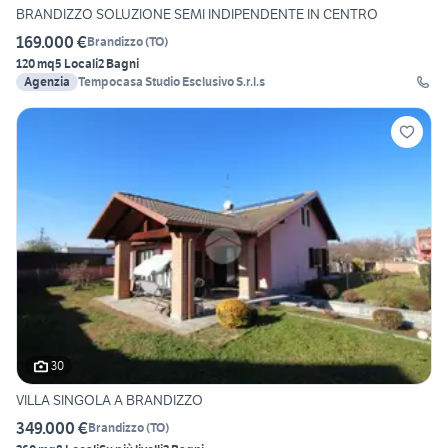
BRANDIZZO SOLUZIONE SEMI INDIPENDENTE IN CENTRO
169.000 €
Brandizzo
(
TO
)
120 mq
5 Locali
2 Bagni
Agenzia
Tempocasa Studio Esclusivo S.r.l.s
30
VILLA SINGOLA A BRANDIZZO
349.000 €
Brandizzo
(
TO
)