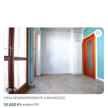
28
CASA SEMINDIPENDENTE A BRANDIZZO
55.000 €
Brandizzo
(
TO
)