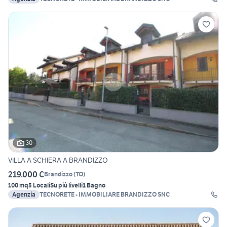
30
VILLA A SCHIERA A BRANDIZZO
219.000 €
Brandizzo
(
TO
)
100 mq
5 Locali
Su più livelli
1 Bagno
Agenzia
TECNORETE - IMMOBILIARE BRANDIZZO SNC