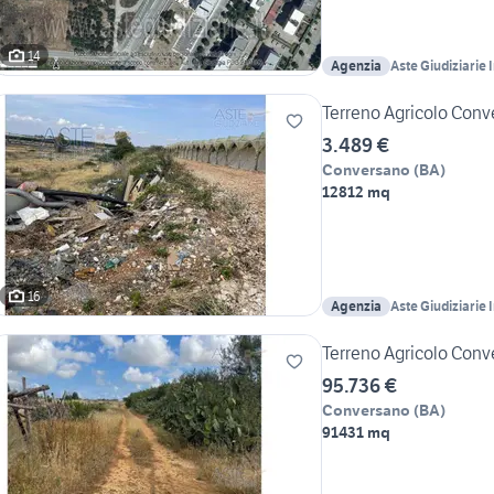
14
Agenzia
Aste Giudiziarie 
Terreno Agricolo Conv
3.489 €
Conversano
(
BA
)
12812 mq
16
Agenzia
Aste Giudiziarie 
Terreno Agricolo Conv
95.736 €
Conversano
(
BA
)
91431 mq