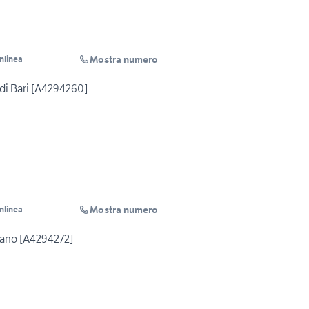
Mostra numero
Inlinea
di Bari [A4294260]
Mostra numero
Inlinea
iano [A4294272]