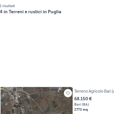
2 risultati
4 in Terreni e rustici in Puglia
Terreno Agricolo Bari 
68.150 €
Bari
(
BA
)
2773 mq