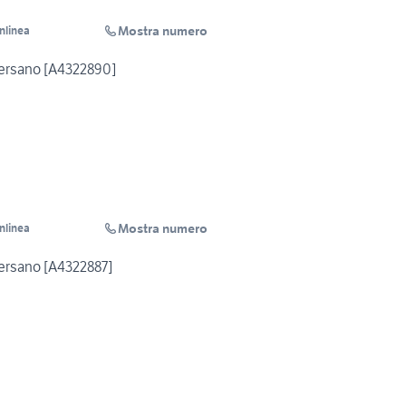
Mostra numero
Inlinea
versano [A4322890]
Mostra numero
Inlinea
ersano [A4322887]