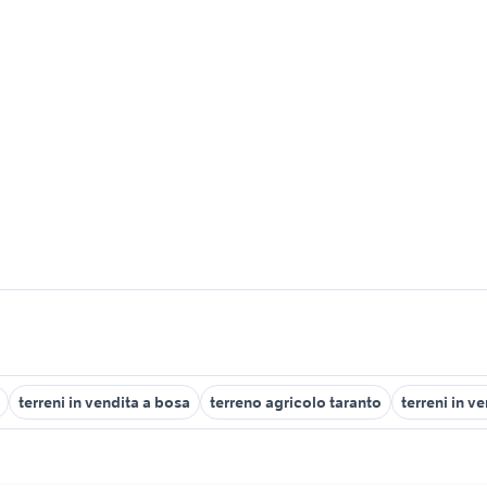
terreni in vendita a bosa
terreno agricolo taranto
terreni in v