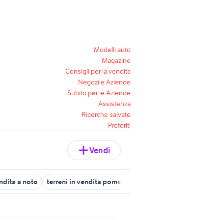
Modelli auto
Magazine
Consigli per la vendita
Negozi e Aziende
Subito per le Aziende
Assistenza
Ricerche salvate
Preferiti
Vendi
endita a noto
terreni in vendita pomezia
cedesi attivitÃƒÂ maneg