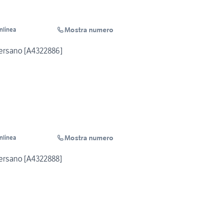
Mostra numero
Inlinea
ersano [A4322886]
Mostra numero
Inlinea
ersano [A4322888]