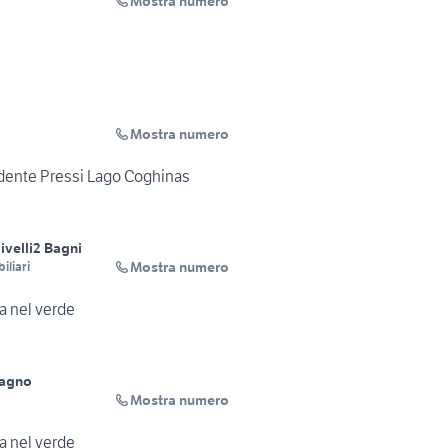
Mostra numero
Mostra numero
ndente Pressi Lago Coghinas
ivelli
2 Bagni
Mostra numero
iliari
a nel verde
Bagno
Mostra numero
a nel verde