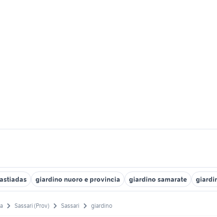
Castiadas
giardino nuoro e provincia
giardino samarate
giardi
a
Sassari (Prov)
Sassari
giardino