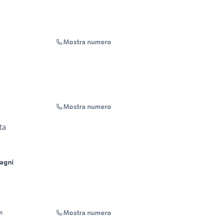
Mostra numero
Mostra numero
ta
agni
Mostra numero
m