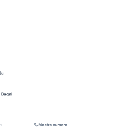
ta
 Bagni
Mostra numero
m