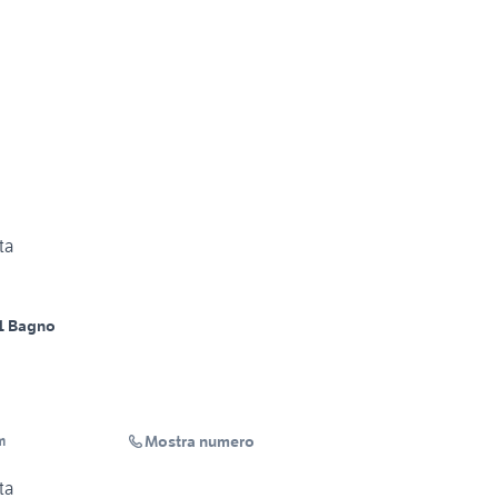
ta
1 Bagno
Mostra numero
m
ta