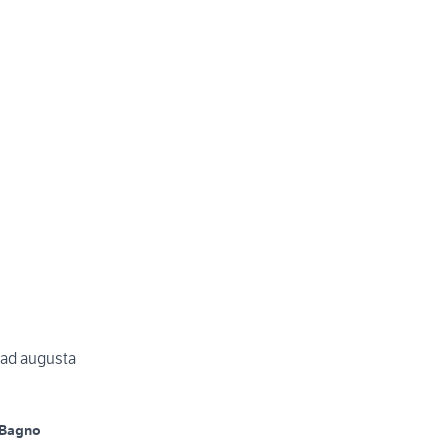
e ad augusta
 Bagno