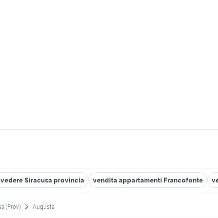
lvedere Siracusa provincia
vendita appartamenti Francofonte
v
sa (Prov)
Augusta