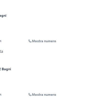
agni
Mostra numero
m
ta
2 Bagni
Mostra numero
m