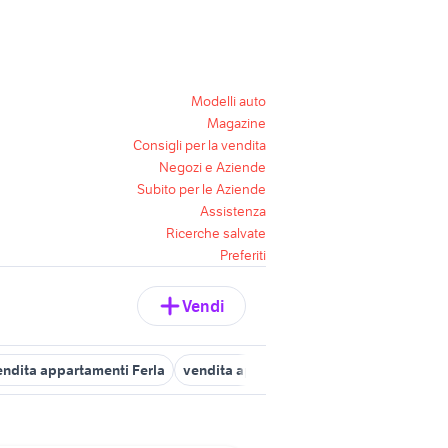
Modelli auto
Magazine
Consigli per la vendita
Negozi e Aziende
Subito per le Aziende
Assistenza
Ricerche salvate
Preferiti
Vendi
endita appartamenti Ferla
vendita appartamenti borgata Siracusa 