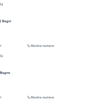
ta
2 Bagni
Mostra numero
m
ta
 Bagno
Mostra numero
m