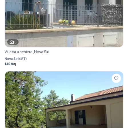
5
Villetta a schiera ,Nova Siri
Nova Siri
(
MT
)
130 mq