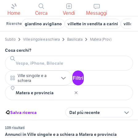
Home
Cerca
Vendi
Messaggi
giardino avigliano
villette in vendita a carini
ville p
Ricerche
Subito
Ville singole e a schiera
Basilicata
Matera (Prov)
Cosa cerchi?
Ville singole e a
Filtri
schiera
Salva ricerca
Dal più recente
109 risultati
Annunci in Ville singole e a schiera a Matera e provincia