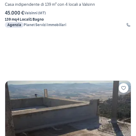
Casa indipendente di 139 m² con 4 locali a Valsinn
45.000 €
Valsinni
(
MT
)
139 mq
4 Locali
1 Bagno
Agenzia
Planet Servizi Immobiliari