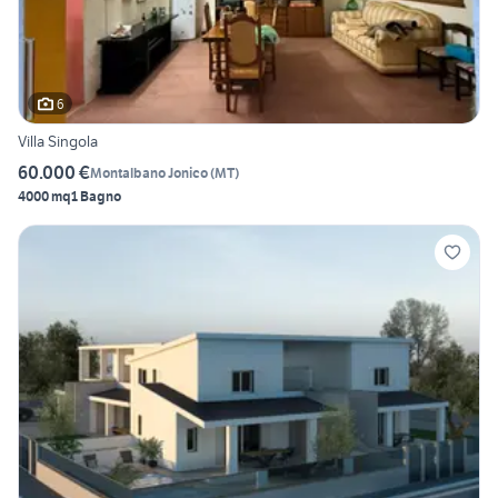
6
Villa Singola
60.000 €
Montalbano Jonico
(
MT
)
4000 mq
1 Bagno