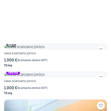
3
casa scanzano jonico
1.000 €
Scanzano Jonico
(
MT
)
70 mq
Vetrina
casa scanzano jonico
1.000 €
Scanzano Jonico
(
MT
)
70 mq