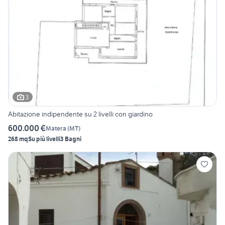
3
Abitazione indipendente su 2 livelli con giardino
600.000 €
Matera
(
MT
)
268 mq
Su più livelli
3 Bagni