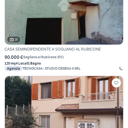
16
CASA SEMINDIPENDENTE A SOGLIANO AL RUBICONE
90.000 €
Sogliano al Rubicone
(
FC
)
120 mq
4 Locali
1 Bagno
Agenzia
TECNOCASA - STUDIO CESENA 4 SRL