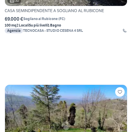
30
CASA SEMINDIPENDENTE A SOGLIANO AL RUBICONE
69.000 €
Sogliano al Rubicone
(
FC
)
100 mq
2 Locali
Su più livelli
1 Bagno
Agenzia
TECNOCASA - STUDIO CESENA 4 SRL