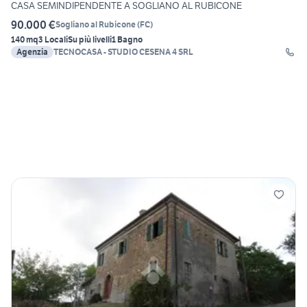
CASA SEMINDIPENDENTE A SOGLIANO AL RUBICONE
90.000 €
Sogliano al Rubicone
(
FC
)
140 mq
3 Locali
Su più livelli
1 Bagno
Agenzia
TECNOCASA - STUDIO CESENA 4 SRL