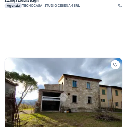
111 mq
3 Locali
2 Bagni
Agenzia
TECNOCASA - STUDIO CESENA 4 SRL