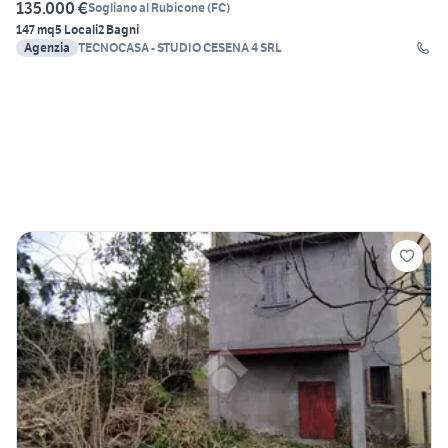
135.000 €
Sogliano al Rubicone
(
FC
)
147 mq
5 Locali
2 Bagni
Agenzia
TECNOCASA - STUDIO CESENA 4 SRL