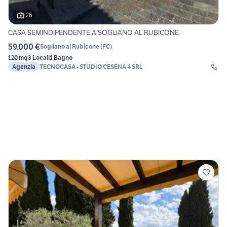
26
CASA SEMINDIPENDENTE A SOGLIANO AL RUBICONE
59.000 €
Sogliano al Rubicone
(
FC
)
120 mq
3 Locali
1 Bagno
Agenzia
TECNOCASA - STUDIO CESENA 4 SRL