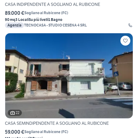
CASA INDIPENDENTE A SOGLIANO AL RUBICONE
89.000 €
Sogliano al Rubicone
(
FC
)
90 mq
3 Locali
Su più livelli
1 Bagno
Agenzia
TECNOCASA - STUDIO CESENA 4 SRL
22
CASA SEMINDIPENDENTE A SOGLIANO AL RUBICONE
59.000 €
Sogliano al Rubicone
(
FC
)