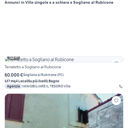
Annunci in Ville singole e a schiera a Sogliano al Rubicone
18
Terratetto a Sogliano al Rubicone
60.000 €
Sogliano al Rubicone
(
FC
)
137 mq
4 Locali
Su più livelli
1 Bagno
Agenzia
IMMOBILIARE IL TESORO Villa