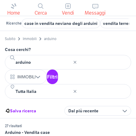
Home
Cerca
Vendi
Messaggi
case in vendita neviano degli arduini
vendita terreni 
Ricerche
Subito
Immobili
arduino
Cosa cerchi?
Filtri
IMMOBILI
Salva ricerca
Dal più recente
27 risultati
Arduino - Vendita case