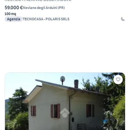
59.000 €
Neviano degli Arduini
(
PR
)
100 mq
Agenzia
TECNOCASA - POLARIS SRLS