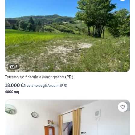
6
Terreno edificabile a Magrignano (PR)
18.000 €
Neviano degli Arduini
(
PR
)
4000 mq