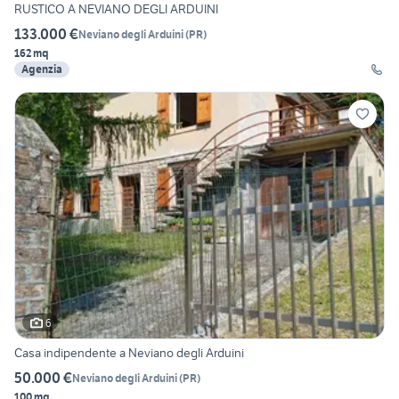
RUSTICO A NEVIANO DEGLI ARDUINI
133.000 €
Neviano degli Arduini
(
PR
)
162 mq
Agenzia
6
Casa indipendente a Neviano degli Arduini
50.000 €
Neviano degli Arduini
(
PR
)
100 mq