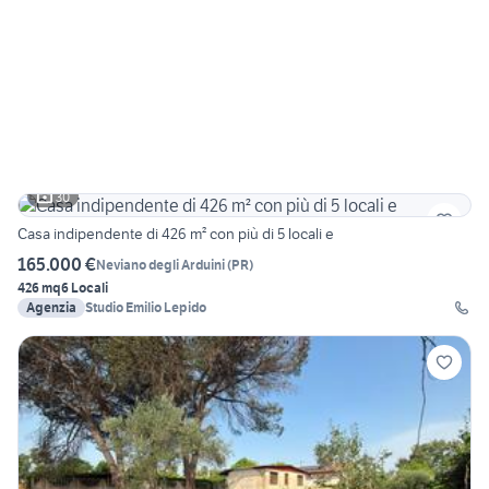
30
Casa indipendente di 426 m² con più di 5 locali e
165.000 €
Neviano degli Arduini
(
PR
)
426 mq
6 Locali
Agenzia
Studio Emilio Lepido