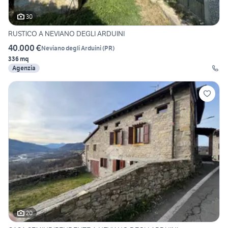
30
RUSTICO A NEVIANO DEGLI ARDUINI
40.000 €
Neviano degli Arduini
(
PR
)
336 mq
Agenzia
20