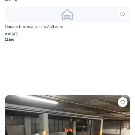
Garage box magazzino Asti nord
Asti
(
AT
)
11 mq