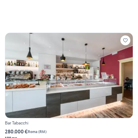
Bar Tabacchi
280.000 €
Roma
(
RM
)