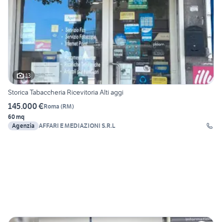
13
Storica Tabaccheria Ricevitoria Alti aggi
145.000 €
Roma
(
RM
)
60 mq
Agenzia
AFFARI E MEDIAZIONI S.R.L