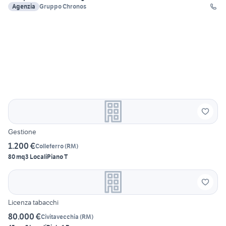
Agenzia
Gruppo Chronos
Gestione
1.200 €
Colleferro
(
RM
)
80 mq
3 Locali
Piano T
Licenza tabacchi
80.000 €
Civitavecchia
(
RM
)