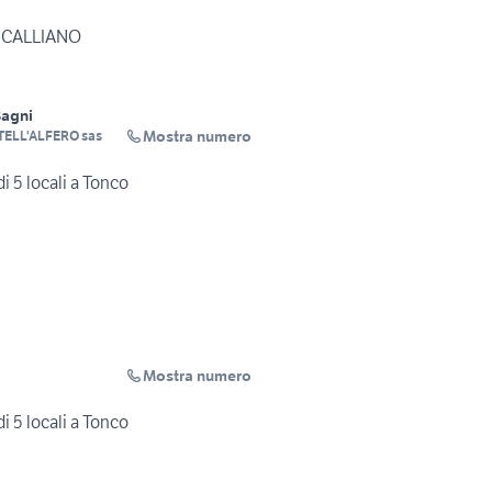
 CALLIANO
Bagni
Mostra numero
STELL'ALFERO sas
di 5 locali a Tonco
Mostra numero
di 5 locali a Tonco