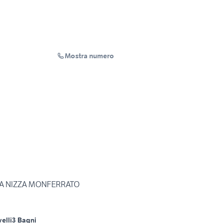
Mostra numero
 A NIZZA MONFERRATO
velli
3 Bagni