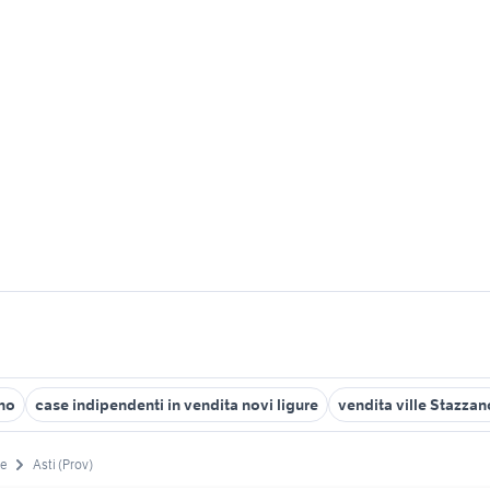
ano
case indipendenti in vendita novi ligure
vendita ville Stazzan
e
Asti (Prov)