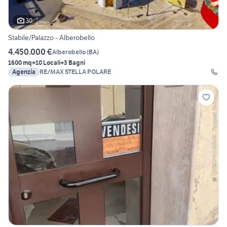
30
Stabile/Palazzo - Alberobello
4.450.000 €
Alberobello
(
BA
)
1600 mq
+10 Locali
+3 Bagni
Agenzia
RE/MAX STELLA POLARE