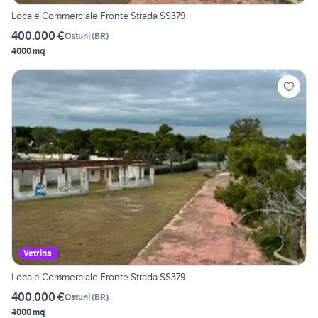
Locale Commerciale Fronte Strada SS379
400.000 €
Ostuni
(
BR
)
4000 mq
Vetrina
Locale Commerciale Fronte Strada SS379
400.000 €
Ostuni
(
BR
)
4000 mq