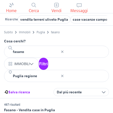
Home
Cerca
Vendi
Messaggi
vendita terreni uliveto Puglia
case vacanze campomar
Ricerche
Subito
Immobili
Puglia
fasano
Cosa cerchi?
Filtri
IMMOBILI
Salva ricerca
Dal più recente
467 risultati
Fasano - Vendita case in Puglia