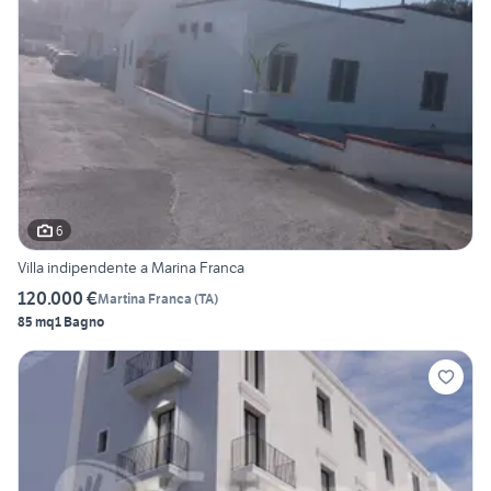
6
Villa indipendente a Marina Franca
120.000 €
Martina Franca
(
TA
)
85 mq
1 Bagno