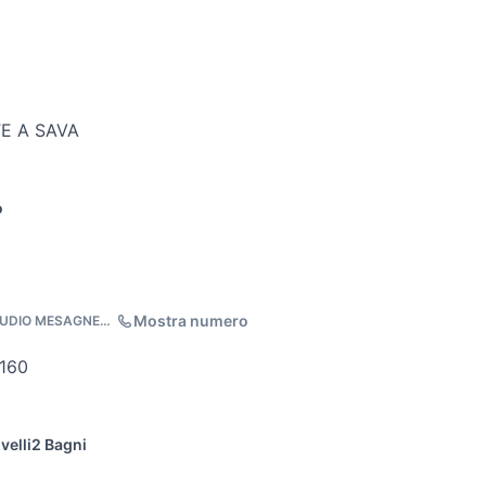
E A SAVA
o
Mostra numero
TUDIO MESAGNE
160
velli
2 Bagni