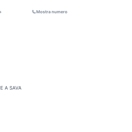
Mostra numero
s
E A SAVA
o