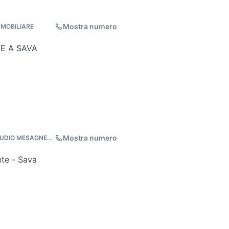
Mostra numero
MMOBILIARE
E A SAVA
Mostra numero
TUDIO MESAGNE
te - Sava