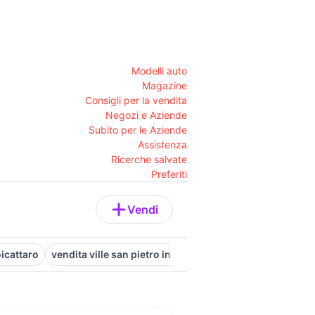
Modelli auto
Magazine
Consigli per la vendita
Negozi e Aziende
Subito per le Aziende
Assistenza
Ricerche salvate
Preferiti
Vendi
oicattaro
vendita ville san pietro in bevagna Puglia
vendita vill