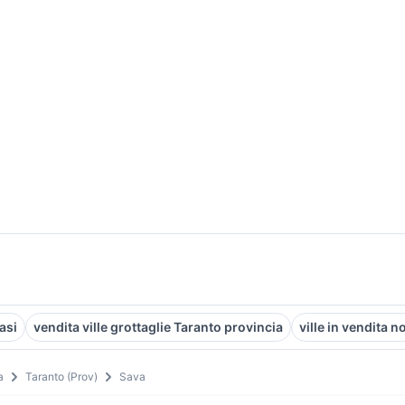
asi
vendita ville grottaglie Taranto provincia
ville in vendita n
a
Taranto (Prov)
Sava