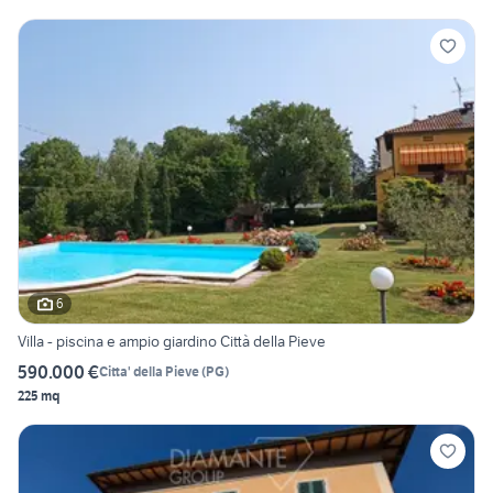
6
Villa - piscina e ampio giardino Città della Pieve
590.000 €
Citta' della Pieve
(
PG
)
225 mq