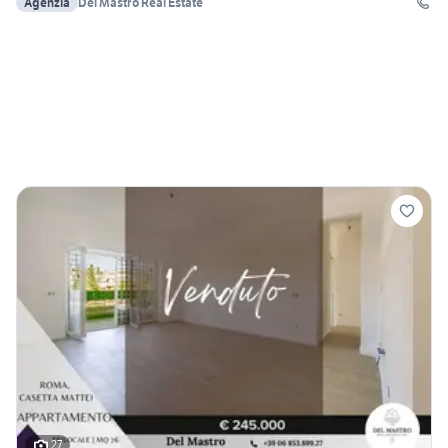
Agenzia
Del Mastro Real Estate
27