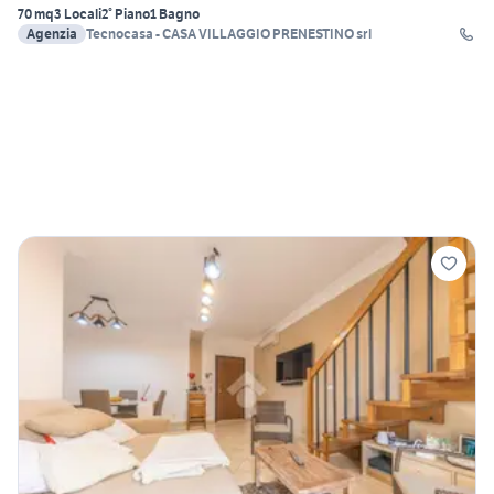
70 mq
3 Locali
2° Piano
1 Bagno
Agenzia
Tecnocasa - CASA VILLAGGIO PRENESTINO srl