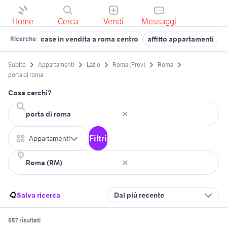
Home
Cerca
Vendi
Messaggi
case in vendita a roma centro
affitto appartamenti po
Ricerche
Subito
Appartamenti
Lazio
Roma (Prov)
Roma
porta di roma
Cosa cerchi?
Filtri
Appartamenti
Salva ricerca
Dal più recente
657 risultati