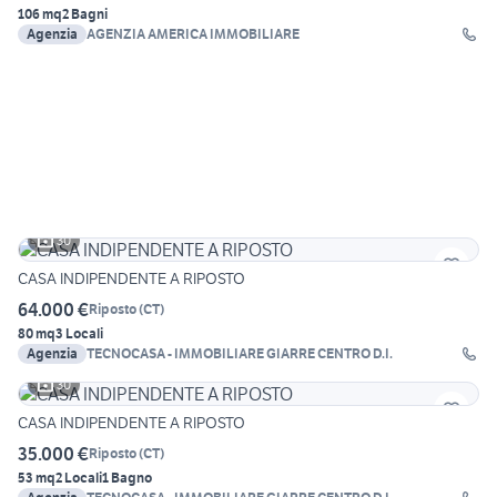
106 mq
2 Bagni
Agenzia
AGENZIA AMERICA IMMOBILIARE
30
CASA INDIPENDENTE A RIPOSTO
64.000 €
Riposto
(
CT
)
80 mq
3 Locali
Agenzia
TECNOCASA - IMMOBILIARE GIARRE CENTRO D.I.
30
CASA INDIPENDENTE A RIPOSTO
35.000 €
Riposto
(
CT
)
53 mq
2 Locali
1 Bagno