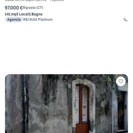
97.000 €
Riposto
(
CT
)
141 mq
5 Locali
1 Bagno
Agenzia
RE/MAX Platinum