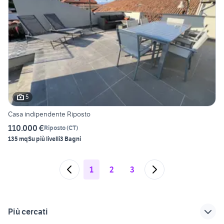
5
Casa indipendente Riposto
110.000 €
Riposto
(
CT
)
135 mq
Su più livelli
3 Bagni
1
2
3
Più cercati