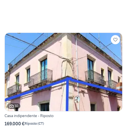
30
Casa indipendente - Riposto
169.000 €
Riposto
(
CT
)