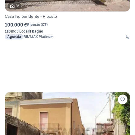
28
Casa Indipendente - Riposto
100.000 €
Riposto
(
CT
)
110 mq
5 Locali
1 Bagno
Agenzia
RE/MAX Platinum