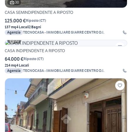
30
CASA SEMINDIPENDENTE A RIPOSTO
125.000 €
Riposto
(
CT
)
137 mq
4 Locali
2 Bagni
Agenzia
TECNOCASA - IMMOBILIARE GIARRE CENTRO D.I.
30
CASA INDIPENDENTE A RIPOSTO
64.000 €
Riposto
(
CT
)
214 mq
4 Locali
Agenzia
TECNOCASA - IMMOBILIARE GIARRE CENTRO D.I.