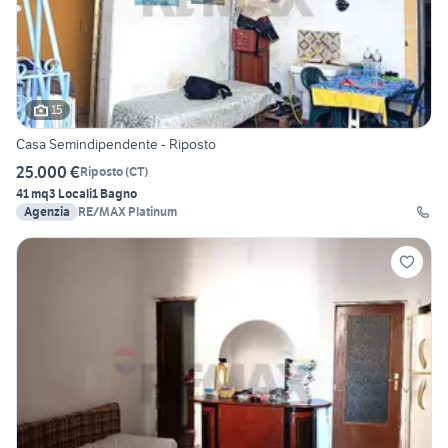
15
Casa Semindipendente - Riposto
25.000 €
Riposto
(
CT
)
41 mq
3 Locali
1 Bagno
Agenzia
RE/MAX Platinum