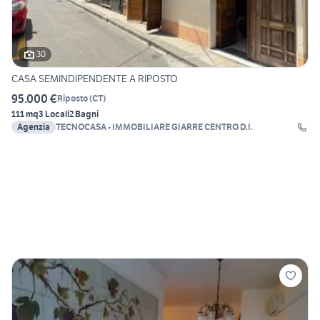
30
CASA SEMINDIPENDENTE A RIPOSTO
95.000 €
Riposto
(
CT
)
111 mq
3 Locali
2 Bagni
Agenzia
TECNOCASA - IMMOBILIARE GIARRE CENTRO D.I.